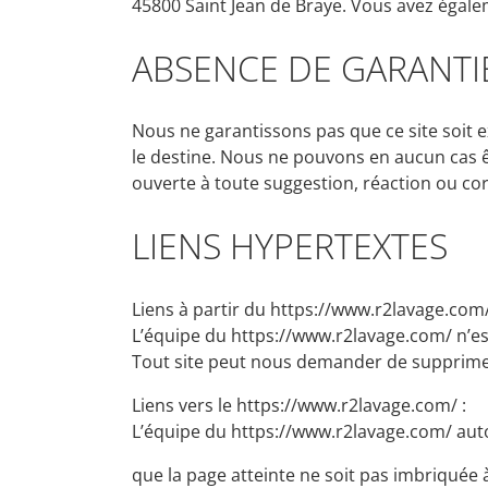
45800 Saint Jean de Braye. Vous avez égalem
ABSENCE DE GARANTI
Nous ne garantissons pas que ce site soit e
le destine. Nous ne pouvons en aucun cas 
ouverte à toute suggestion, réaction ou cor
LIENS HYPERTEXTES
Liens à partir du https://www.r2lavage.com/
L’équipe du https://www.r2lavage.com/ n’est
Tout site peut nous demander de supprimer 
Liens vers le https://www.r2lavage.com/ :
L’équipe du https://www.r2lavage.com/ autor
que la page atteinte ne soit pas imbriquée à