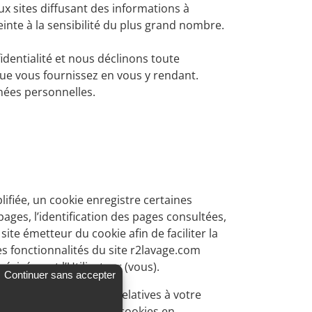
ux sites diffusant des informations à
nte à la sensibilité du plus grand nombre.
fidentialité et nous déclinons toute
 que vous fournissez en vous y rendant.
nnées personnelles.
lifiée, un cookie enregistre certaines
pages, l’identification des pages consultées,
te émetteur du cookie afin de faciliter la
es fonctionnalités du site r2lavage.com
récisément l’Utilisateur (vous).
Continuer sans accepter
ckent des informations relatives à votre
à l’enregistrement des cookies en