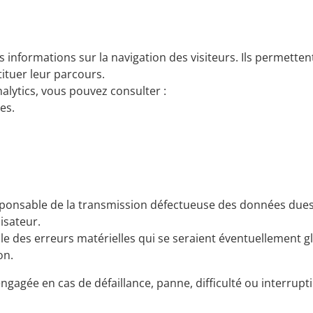
des informations sur la navigation des visiteurs. Ils perm
stituer leur parcours.
nalytics, vous pouvez consulter :
es.
ponsable de la transmission défectueuse des données dues 
lisateur.
le des erreurs matérielles qui se seraient éventuellement g
on.
 engagée en cas de défaillance, panne, difficulté ou interru