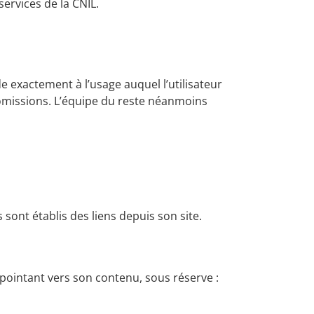
ervices de la CNIL.
e exactement à l’usage auquel l’utilisateur
omissions. L’équipe du reste néanmoins
sont établis des liens depuis son site.
 pointant vers son contenu, sous réserve :