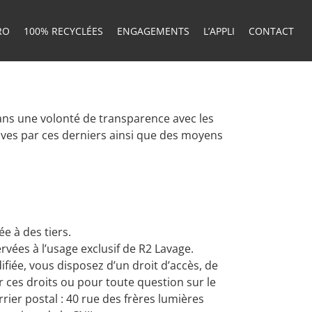
RO
100% RECYCLÉES
ENGAGEMENTS
L’APPLI
CONTACT
ans une volonté de transparence avec les
uives par ces derniers ainsi que des moyens
e à des tiers.
rvées à l’usage exclusif de R2 Lavage.
fiée, vous disposez d’un droit d’accès, de
r ces droits ou pour toute question sur le
ier postal : 40 rue des frères lumières