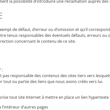
ent la possibilité d’introduire une réclamation auprès des s
E
xempt de défaut, d’erreur ou d’omission et qu’il correspond
être tenus responsables des éventuels défauts, erreurs ou 
rection concernant le contenu de ce site.
 :
 pas responsable des contenus des sites tiers vers lesquels 
tout ou partie des liens que nous avons créés vers lui.
ise tout site Internet à mettre en place un lien hypertexte
 l’intérieur d’autres pages