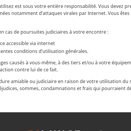
utilisez est sous votre entière responsabilité. Vous devez 
nées notamment d’attaques virales par Internet. Vous êtes p
n cas de poursuites judiciaires à votre encontre :
ice accessible via internet
entes conditions d’utilisation générales.
ges causés à vous-même, à des tiers et/ou à votre équipeme
ction contre lui de ce fait.
cédure amiable ou judiciaire en raison de votre utilisation du 
réjudices, sommes, condamnations et frais qui pourraient d