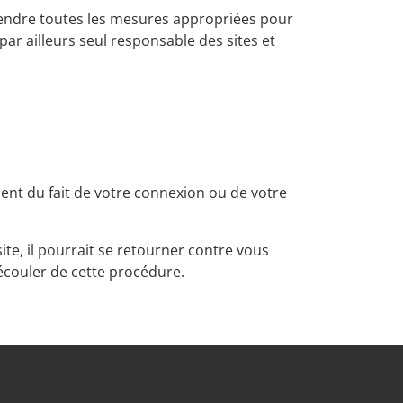
prendre toutes les mesures appropriées pour
ar ailleurs seul responsable des sites et
nt du fait de votre connexion ou de votre
site, il pourrait se retourner contre vous
écouler de cette procédure.