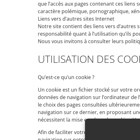
que l’accès aux pages contenant ces liens so
caractère polémique, pornographique, xéno
Liens vers d’autres sites Internet
Notre site contient des liens vers d’autres 
responsabilité quant à l’utilisation qu’ils
Nous vous invitons à consulter leurs polit
UTILISATION DES COO
Qu’est-ce qu’un cookie ?
Un cookie est un fichier stocké sur votre or
données de navigation sur l’ordinateur de l’
le choix des pages consultées ultérieuremen
navigation sur ce dernier, en proposant une
nécessitent la mise en place de cookies. Un 
Afin de faciliter votre navigation, l’éditeu
navigation sur notre site. Ce cookie ne no