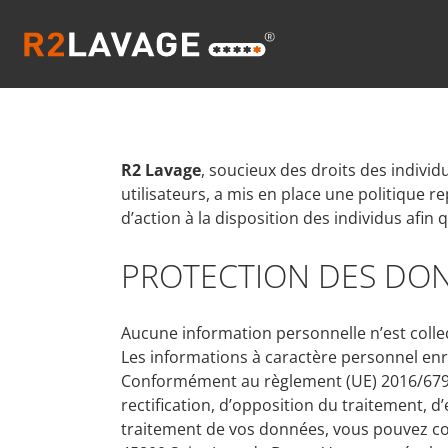
Aller
au
contenu
R2 Lavage
, soucieux des droits des indiv
utilisateurs, a mis en place une politique 
d’action à la disposition des individus afin 
PROTECTION DES DO
Aucune information personnelle n’est collec
Les informations à caractère personnel enreg
Conformément au règlement (UE) 2016/679 et 
rectification, d’opposition du traitement, 
traitement de vos données, vous pouvez con