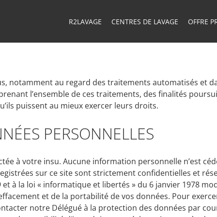
R2LAVAGE
CENTRES DE LAVAGE
OFFRE P
idus, notamment au regard des traitements automatisés et d
reprenant l’ensemble de ces traitements, des finalités pours
qu’ils puissent au mieux exercer leurs droits.
NNÉES PERSONNELLES
tée à votre insu. Aucune information personnelle n’est cédé
istrées sur ce site sont strictement confidentielles et rése
à la loi « informatique et libertés » du 6 janvier 1978 modi
d’effacement et de la portabilité de vos données. Pour exerce
tacter notre Délégué à la protection des données par courr