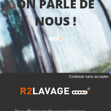
ON PARLE DE
NOUS !
Continuer sans accepter