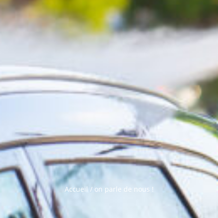
Accueil
/
on parle de nous !